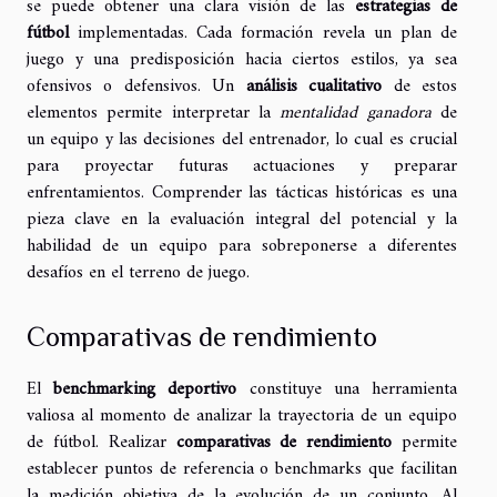
se puede obtener una clara visión de las
estrategias de
fútbol
implementadas. Cada formación revela un plan de
juego y una predisposición hacia ciertos estilos, ya sea
ofensivos o defensivos. Un
análisis cualitativo
de estos
elementos permite interpretar la
mentalidad ganadora
de
un equipo y las decisiones del entrenador, lo cual es crucial
para proyectar futuras actuaciones y preparar
enfrentamientos. Comprender las tácticas históricas es una
pieza clave en la evaluación integral del potencial y la
habilidad de un equipo para sobreponerse a diferentes
desafíos en el terreno de juego.
Comparativas de rendimiento
El
benchmarking deportivo
constituye una herramienta
valiosa al momento de analizar la trayectoria de un equipo
de fútbol. Realizar
comparativas de rendimiento
permite
establecer puntos de referencia o benchmarks que facilitan
la medición objetiva de la evolución de un conjunto. Al