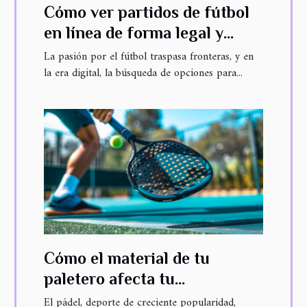
Cómo ver partidos de fútbol
en línea de forma legal y
gratuita
La pasión por el fútbol traspasa fronteras, y en
la era digital, la búsqueda de opciones para...
Cómo el material de tu
paletero afecta tu
rendimiento en pádel
El pádel, deporte de creciente popularidad,