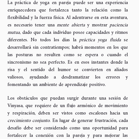
La práctica de yoga en pareja puede ser una experiencia
enriquecedora que fortalezca tanto la relación como la
flexibilidad y la fuerza física. Al adentrarse en esta aventura,
es necesario tener una
mente abierta
y mostrar
paciencia
mutua
, dado que cada individuo posee capacidades y ritmos
diferentes. No todos los días la
práctica yoga fluida
se
desarrollará sin contratiempos; habrá momentos en los que
las posturas no resulten como se espera o cuando el
sincronismo no sea perfecto. Es en esos instantes donde la
risa y el sentido del humor se convierten en aliados
valiosos, ayudando a desdramatizar los errores y
fomentando un ambiente de aprendizaje positivo.
Los obstáculos que puedan surgir durante una sesión de
Vinyasa, que requiere de un flujo armónico de movimiento
y respiración, deben ser vistos como escalones hacia un
crecimiento conjunto
. En lugar de generar frustración, cada
desafío debe ser considerado como una oportunidad para
fortalecer la conexión con la pareja y para mejorar las