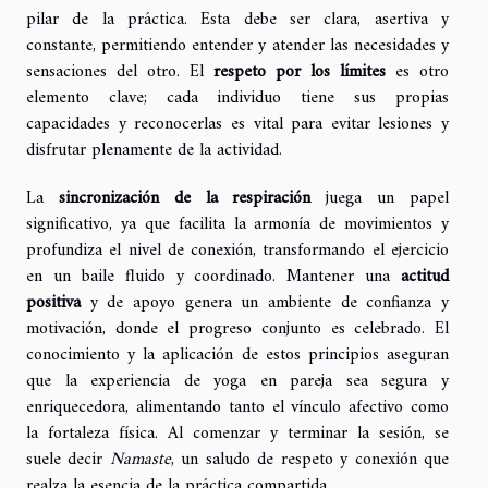
pilar de la práctica. Esta debe ser clara, asertiva y
constante, permitiendo entender y atender las necesidades y
sensaciones del otro. El
respeto por los límites
es otro
elemento clave; cada individuo tiene sus propias
capacidades y reconocerlas es vital para evitar lesiones y
disfrutar plenamente de la actividad.
La
sincronización de la respiración
juega un papel
significativo, ya que facilita la armonía de movimientos y
profundiza el nivel de conexión, transformando el ejercicio
en un baile fluido y coordinado. Mantener una
actitud
positiva
y de apoyo genera un ambiente de confianza y
motivación, donde el progreso conjunto es celebrado. El
conocimiento y la aplicación de estos principios aseguran
que la experiencia de yoga en pareja sea segura y
enriquecedora, alimentando tanto el vínculo afectivo como
la fortaleza física. Al comenzar y terminar la sesión, se
suele decir
Namaste
, un saludo de respeto y conexión que
realza la esencia de la práctica compartida.