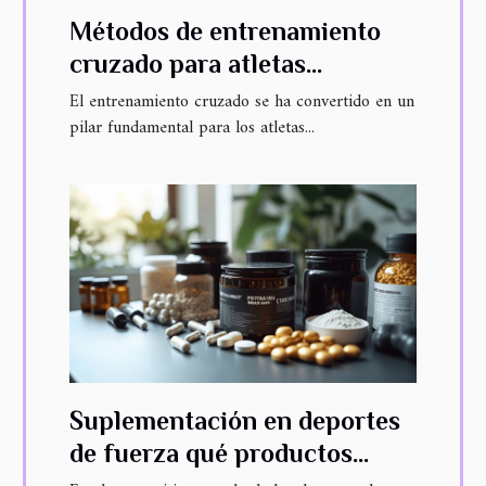
Métodos de entrenamiento
cruzado para atletas
multidisciplinarios
El entrenamiento cruzado se ha convertido en un
pilar fundamental para los atletas...
Suplementación en deportes
de fuerza qué productos
utilizar para maximizar tus