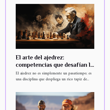
El arte del ajedrez:
competencias que desafían la
mente
El ajedrez no es simplemente un pasatiempo; es
una disciplina que despliega un rico tapiz de...